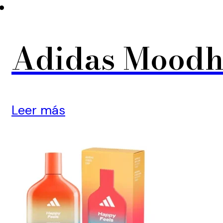
Adidas Moodh
Leer más