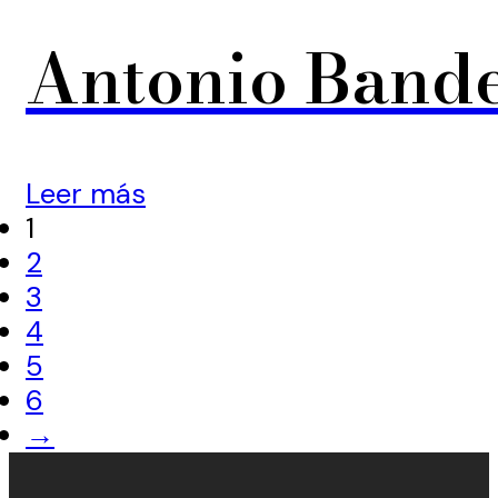
Antonio Bande
Leer más
1
2
3
4
5
6
→