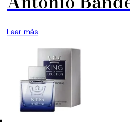
Antonio Bande
Leer más