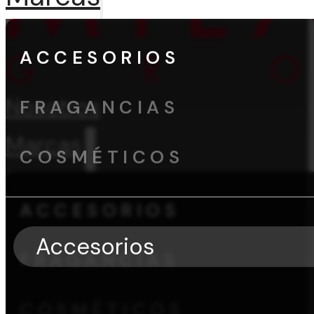
ACCESORIOS
Nosotros
FRAGANCIAS
Marcas
COSMÉTICOS
ACCESORIOS
Accesorios
FRAGANCIAS
COSMÉTICOS