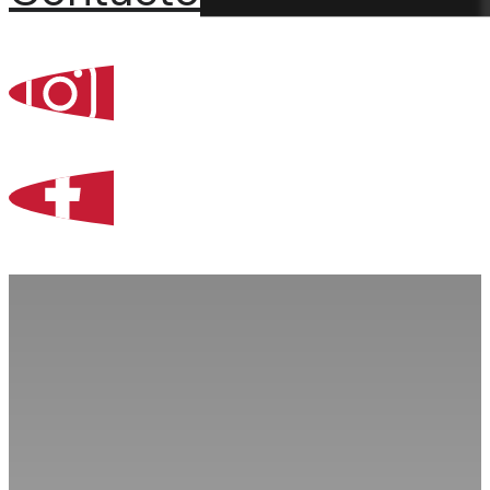
Percoint, Bogotá
Zona Libre de Coló
Contacto