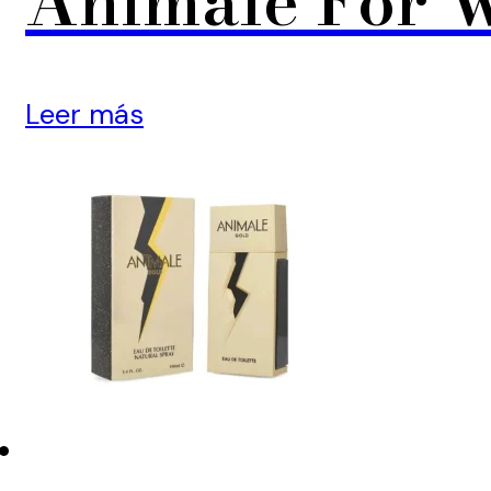
Animale For
Leer más