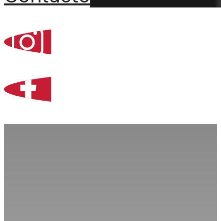
Percoint, Bogotá
Zona Libre de Coló
Contacto