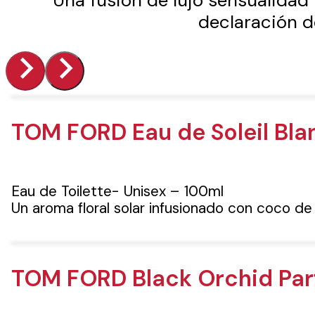
Una fusión de lujo sensualidad
declaración de
TOM FORD Eau de Soleil Bla
Eau de Toilette- Unisex – 100ml
Un aroma floral solar infusionado con coco de 
TOM FORD Black Orchid Pa