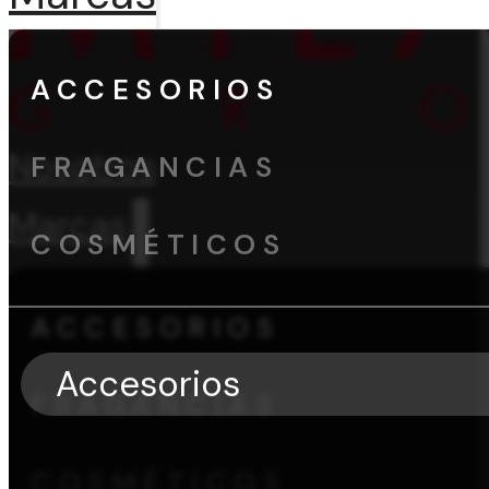
ACCESORIOS
Nosotros
FRAGANCIAS
Marcas
COSMÉTICOS
ACCESORIOS
Accesorios
FRAGANCIAS
COSMÉTICOS