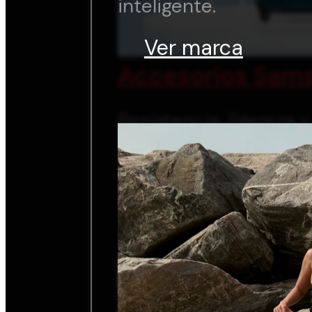
inteligente.
Ver marca
Accesorios Sams
Resistencia, ligereza 
inteligente.
Ver marca