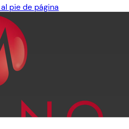
 al pie de página