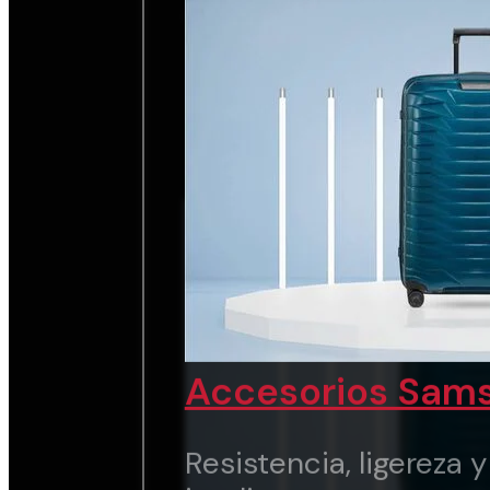
chic.
Ver marca
Accesorios Sams
Resistencia, ligereza 