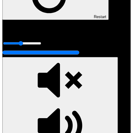
Restart
00:08
00:15
00:00