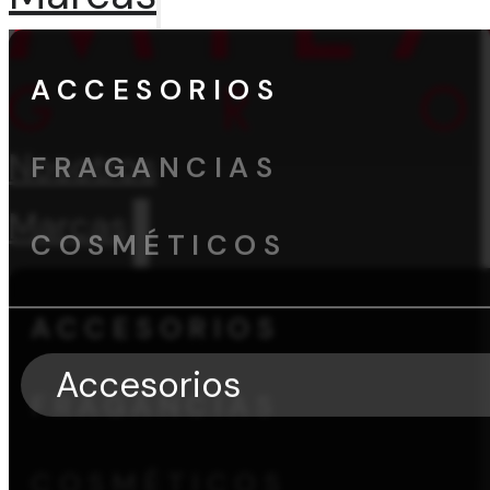
ACCESORIOS
Nosotros
FRAGANCIAS
Marcas
COSMÉTICOS
ACCESORIOS
Accesorios
FRAGANCIAS
COSMÉTICOS