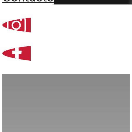
Percoint, Bogotá
Zona Libre de Coló
Contacto