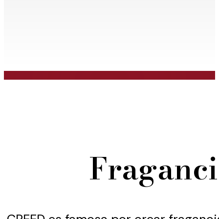
Fraganc