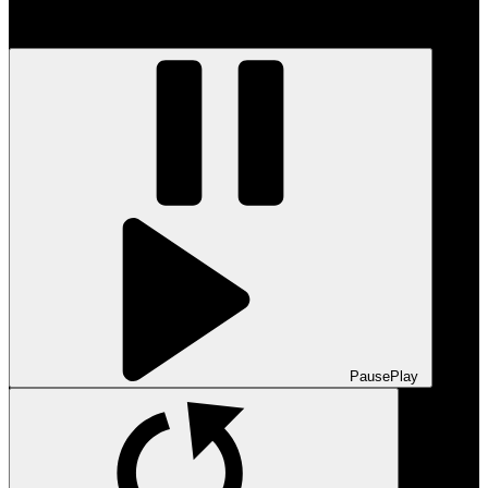
Pause
Play