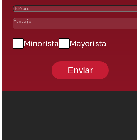
Minorista
Mayorista
Enviar