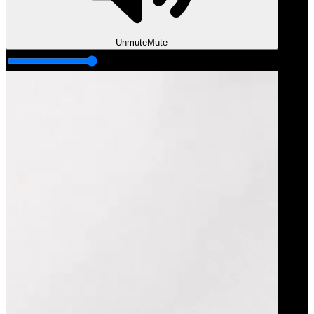
Unmute
Mute