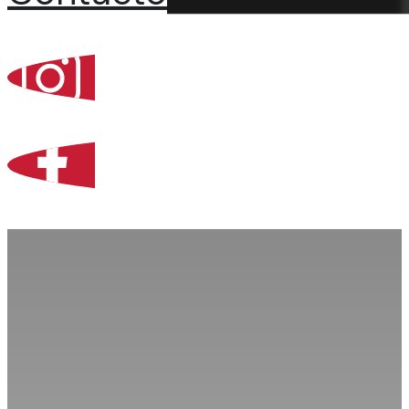
Percoint, Bogotá
Zona Libre de Coló
Contacto