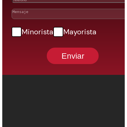
Minorista
Mayorista
Enviar