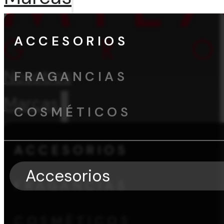
ACCESORIOS
Nosotros
FRAGANCIAS
Marcas
COSMÉTICOS
ACCESORIOS
Accesorios
FRAGANCIAS
COSMÉTICOS