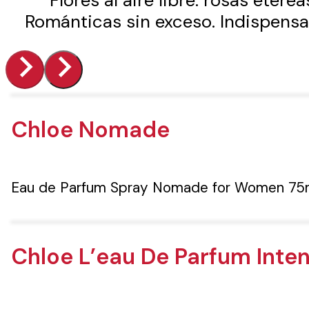
Flores al aire libre: rosas etére
Románticas sin exceso. Indispensa
Chloe Nomade
Eau de Parfum Spray Nomade for Women 75
Chloe L’eau De Parfum Inten