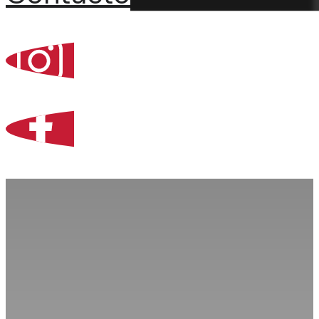
Percoint, Bogotá
Zona Libre de Coló
Contacto