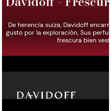
Davidoff - Frescur
De herencia suiza, Davidoff encarn
gusto por la exploración. Sus perf
frescura bien vest