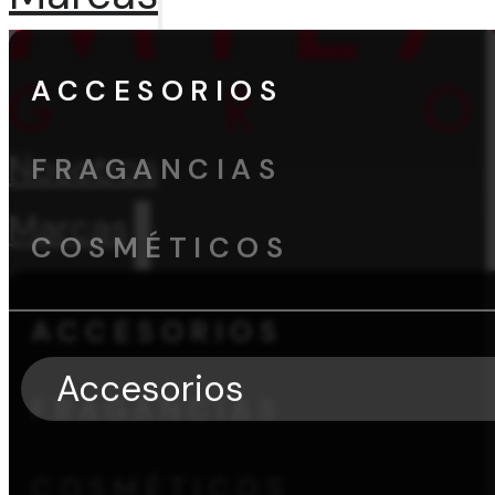
ACCESORIOS
Nosotros
FRAGANCIAS
Marcas
COSMÉTICOS
ACCESORIOS
Accesorios
FRAGANCIAS
COSMÉTICOS