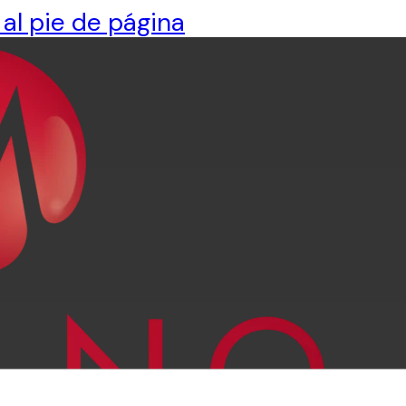
 al pie de página