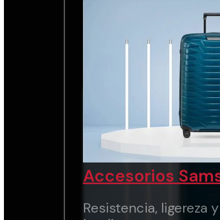
chic.
Ver marca
Accesorios Sams
Resistencia, ligereza 