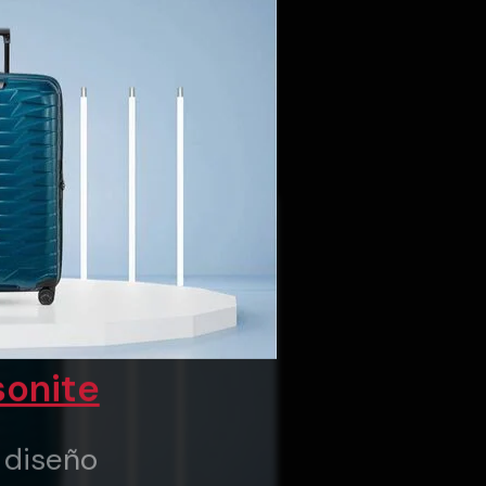
onite
y diseño