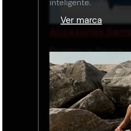
inteligente.
Ver marca
Accesorios Sams
Resistencia, ligereza 
inteligente.
Ver marca