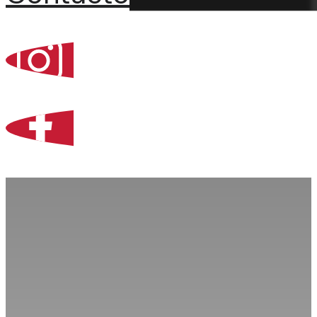
Percoint, Bogotá
Zona Libre de Coló
Contacto