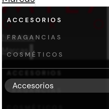
ACCESORIOS
Nosotros
FRAGANCIAS
Marcas
COSMÉTICOS
ACCESORIOS
Accesorios
FRAGANCIAS
COSMÉTICOS