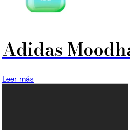
Adidas Moodha
Leer más