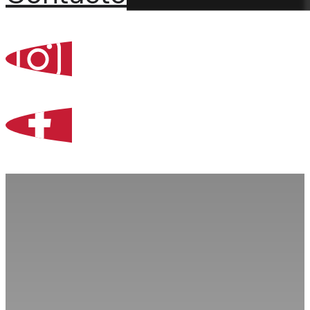
Percoint, Bogotá
Zona Libre de Coló
Contacto