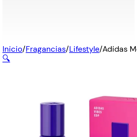
Inicio
/
Fragancias
/
Lifestyle
/
Adidas M
🔍