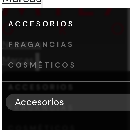
ACCESORIOS
Nosotros
FRAGANCIAS
Marcas
COSMÉTICOS
ACCESORIOS
Accesorios
FRAGANCIAS
COSMÉTICOS