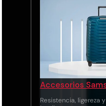
chic.
Ver marca
Accesorios Sams
Resistencia, ligereza 