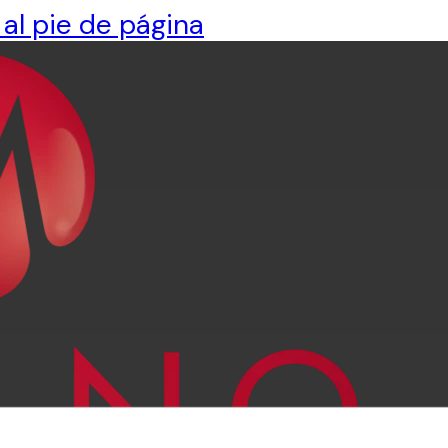
 al pie de página