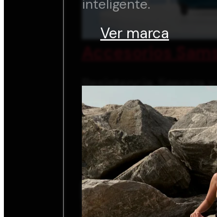
inteligente.
Ver marca
Accesorios Sams
Resistencia, ligereza 
inteligente.
Ver marca