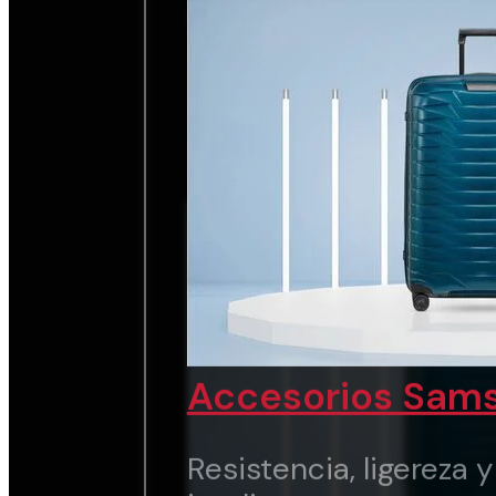
chic.
Ver marca
Accesorios Sams
Resistencia, ligereza 