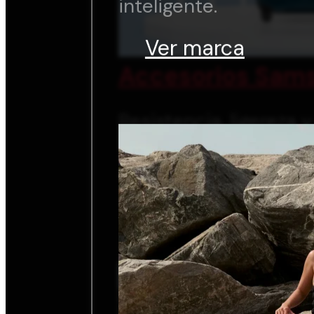
inteligente.
Ver marca
Accesorios Sams
Resistencia, ligereza 
inteligente.
Ver marca