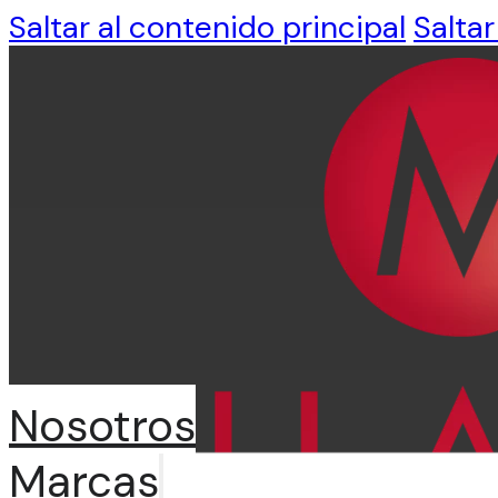
Saltar al contenido principal
Saltar
Nosotros
Marcas