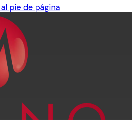
 al pie de página