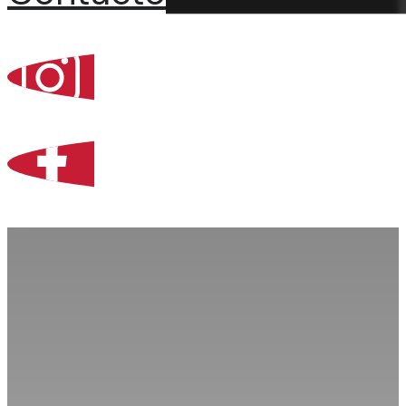
Percoint, Bogotá
Zona Libre de Coló
Contacto