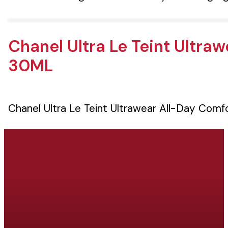
Chanel Ultra Le Teint Ultra
30ML
Chanel Ultra Le Teint Ultrawear All-Day Com