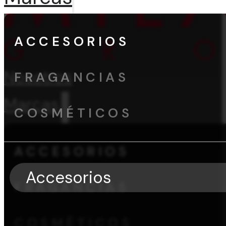
ACCESORIOS
Nosotros
FRAGANCIAS
Marcas
COSMÉTICOS
ACCESORIOS
Accesorios
FRAGANCIAS
COSMÉTICOS