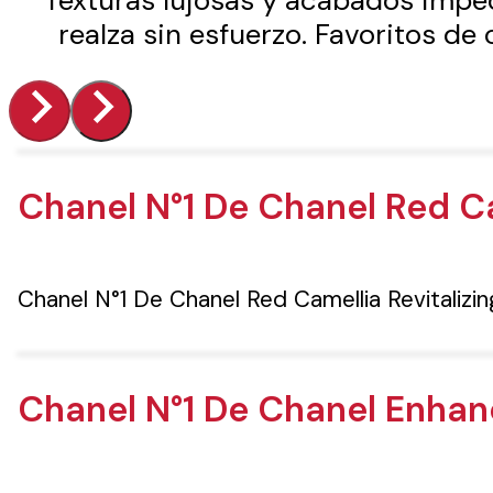
Texturas lujosas y acabados impec
realza sin esfuerzo. Favoritos de c
Chanel N°1 De Chanel Red C
Chanel N°1 De Chanel Red Camellia Revitaliz
Chanel N°1 De Chanel Enhan