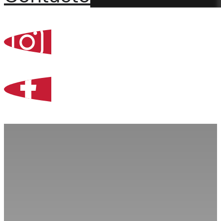
Percoint, Bogotá
Zona Libre de Coló
Contacto