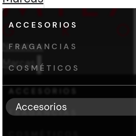
ACCESORIOS
Nosotros
FRAGANCIAS
Marcas
COSMÉTICOS
ACCESORIOS
Accesorios
FRAGANCIAS
COSMÉTICOS