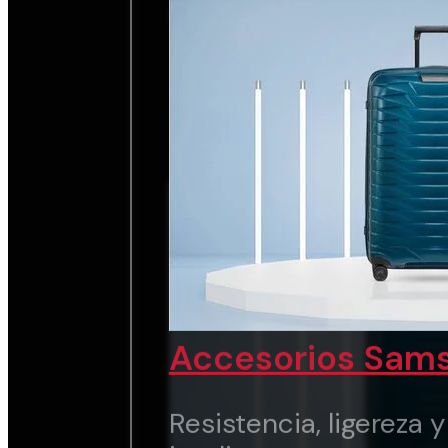
chic.
Ver marca
Accesorios Sams
Resistencia, ligereza 