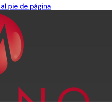
 al pie de página