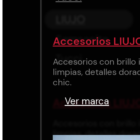
LIUJO
Samsonite
Accesorios LIUJ
Tucci
Accesorios con brillo i
limpias, detalles dora
chic.
Ver marca
Accesorios LIUJ
Accesorios con brillo i
limpias, detalles dora