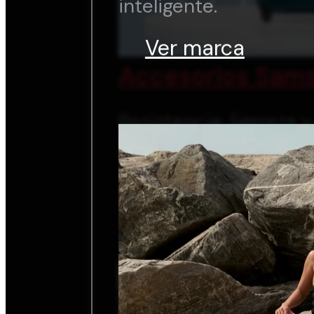
inteligente.
Ver marca
Accesorios Sams
Resistencia, ligereza 
inteligente.
Ver marca