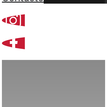
Percoint, Bogotá
Zona Libre de Coló
Contacto