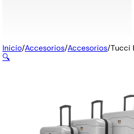
Inicio
/
Accesorios
/
Accesorios
/
Tucci 
🔍