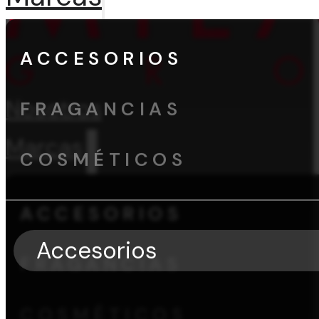
ACCESORIOS
Nosotros
FRAGANCIAS
Marcas
COSMÉTICOS
ACCESORIOS
Accesorios
FRAGANCIAS
COSMÉTICOS