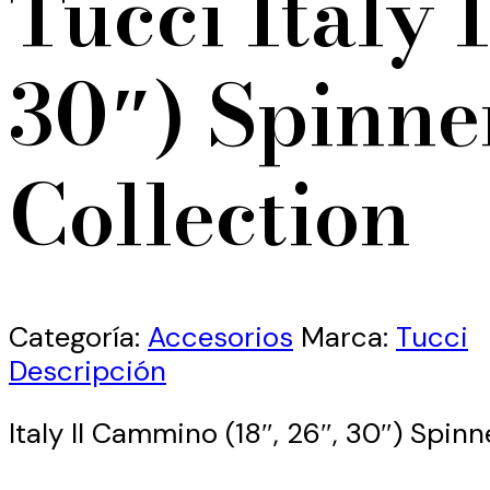
Tucci Italy 
30″) Spinne
Collection
Categoría:
Accesorios
Marca:
Tucci
Descripción
Italy Il Cammino (18″, 26″, 30″) Spin