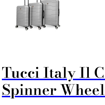
Tucci Italy Il 
Spinner Wheele