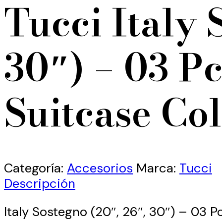
Tucci Italy 
30″) – 03 P
Suitcase Col
Categoría:
Accesorios
Marca:
Tucci
Descripción
Italy Sostegno (20″, 26″, 30″) – 03 