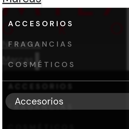
ACCESORIOS
Nosotros
FRAGANCIAS
Marcas
COSMÉTICOS
ACCESORIOS
Accesorios
FRAGANCIAS
COSMÉTICOS