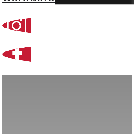
Percoint, Bogotá
Zona Libre de Coló
Contacto