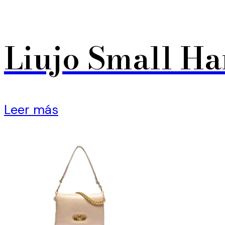
Liujo Small H
Leer más