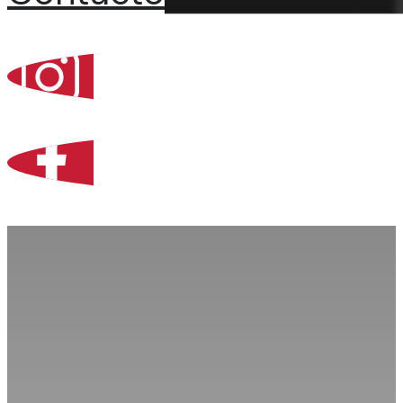
Percoint, Bogotá
Zona Libre de Coló
Contacto