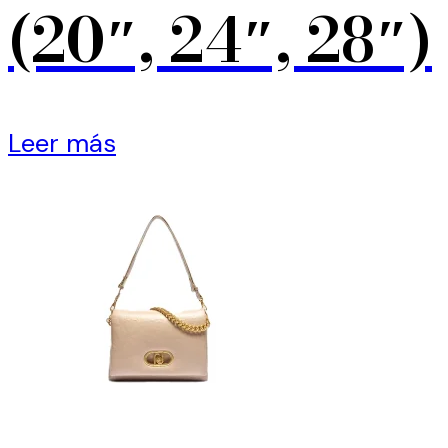
(20″, 24″, 28″)
Leer más