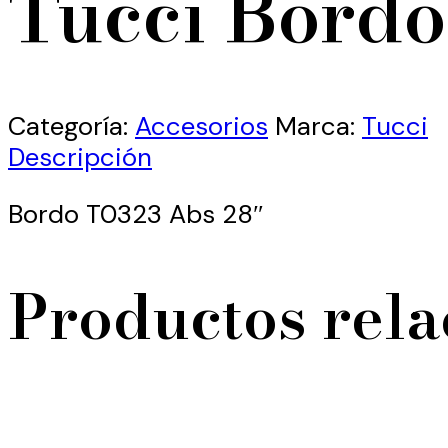
Tucci Bordo
Categoría:
Accesorios
Marca:
Tucci
Descripción
Bordo T0323 Abs 28″
Productos rel