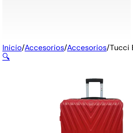
Inicio
/
Accesorios
/
Accesorios
/
Tucci
🔍