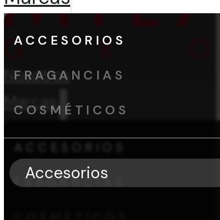
ACCESORIOS
Nosotros
FRAGANCIAS
Marcas
COSMÉTICOS
ACCESORIOS
Accesorios
FRAGANCIAS
COSMÉTICOS