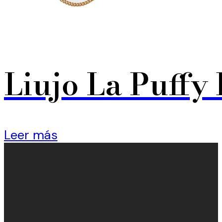
Liujo La Puffy
Leer más