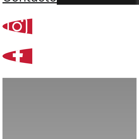
Percoint, Bogotá
Zona Libre de Coló
Contacto