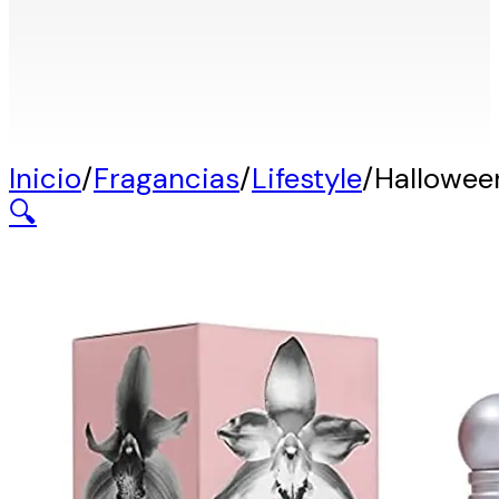
Inicio
/
Fragancias
/
Lifestyle
/
Hallowee
🔍