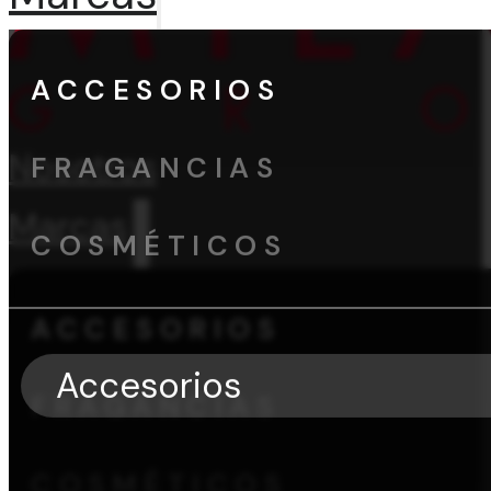
ACCESORIOS
Nosotros
FRAGANCIAS
Marcas
COSMÉTICOS
ACCESORIOS
Accesorios
FRAGANCIAS
COSMÉTICOS