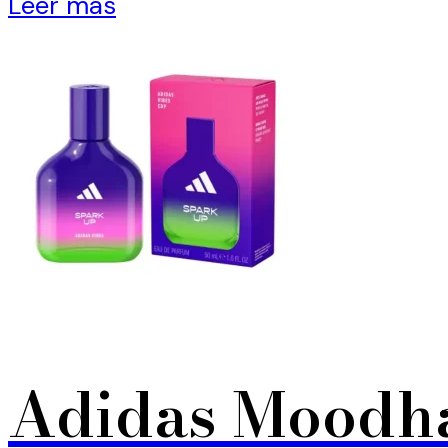
Leer más
Adidas Moodha