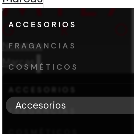
ACCESORIOS
Nosotros
FRAGANCIAS
Marcas
COSMÉTICOS
ACCESORIOS
Accesorios
FRAGANCIAS
COSMÉTICOS