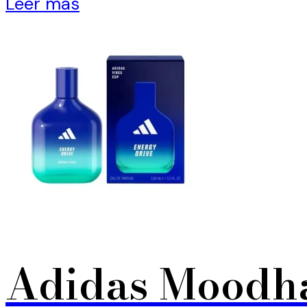
Leer más
Adidas Moodha