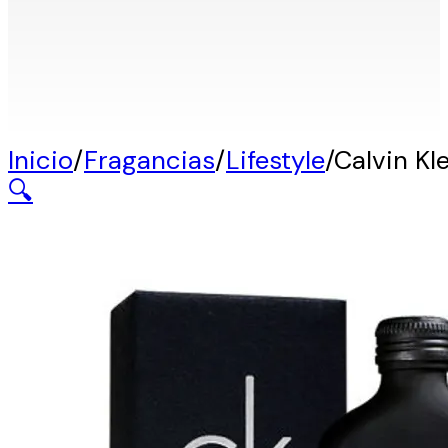
Inicio
/
Fragancias
/
Lifestyle
/
Calvin Kl
🔍