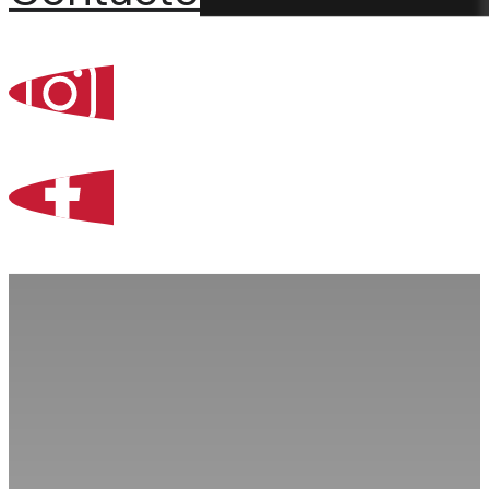
Percoint, Bogotá
Zona Libre de Coló
Contacto