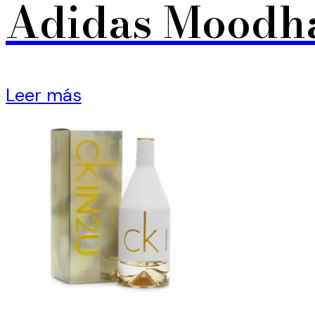
Adidas Moodha
Leer más