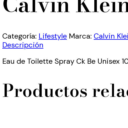
Calvin Klei
Categoría:
Lifestyle
Marca:
Calvin Kle
Descripción
Eau de Toilette Spray Ck Be Unisex 
Productos rel