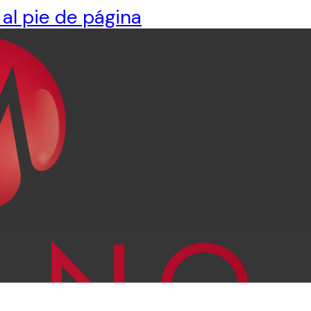
 al pie de página