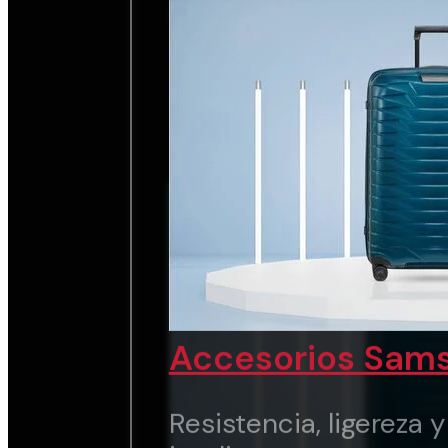
chic.
Ver marca
Accesorios Sams
Resistencia, ligereza 