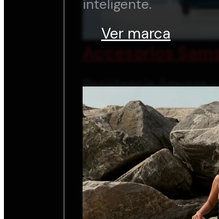
inteligente.
Ver marca
Accesorios Sams
Resistencia, ligereza 
inteligente.
Ver marca