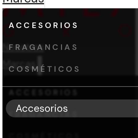
ACCESORIOS
Nosotros
FRAGANCIAS
Marcas
COSMÉTICOS
ACCESORIOS
Accesorios
FRAGANCIAS
COSMÉTICOS