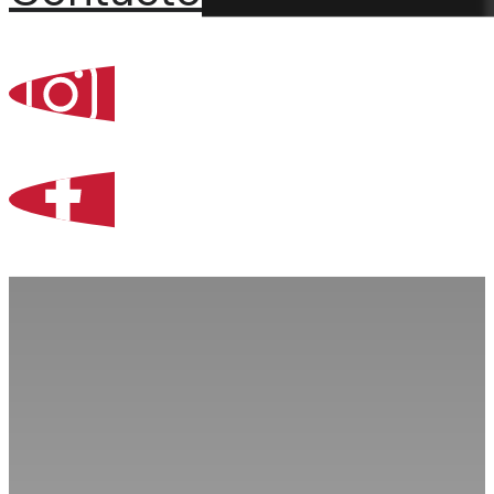
Percoint, Bogotá
Zona Libre de Coló
Contacto