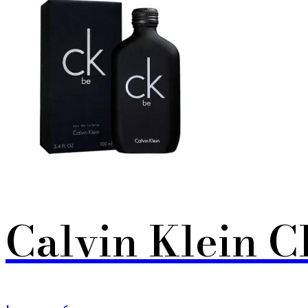
Calvin Klein C