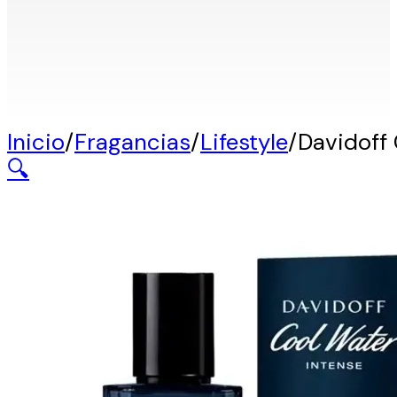
Inicio
/
Fragancias
/
Lifestyle
/
Davidoff 
🔍