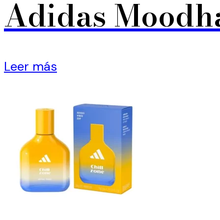
Adidas Moodha
Leer más