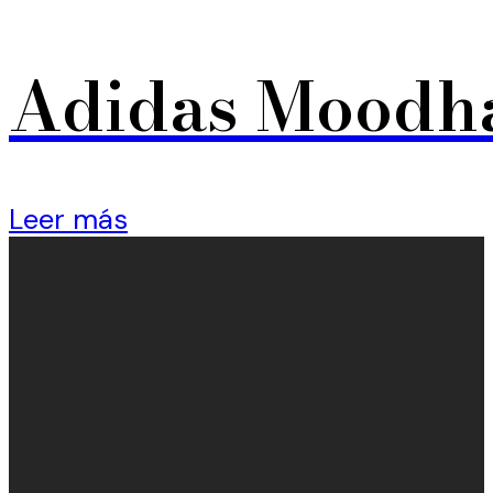
Adidas Moodha
Leer más