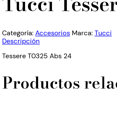
Tucci Tesse
Categoría:
Accesorios
Marca:
Tucci
Descripción
Tessere T0325 Abs 24
Productos rel