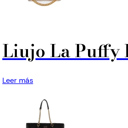
Liujo La Puffy
Leer más