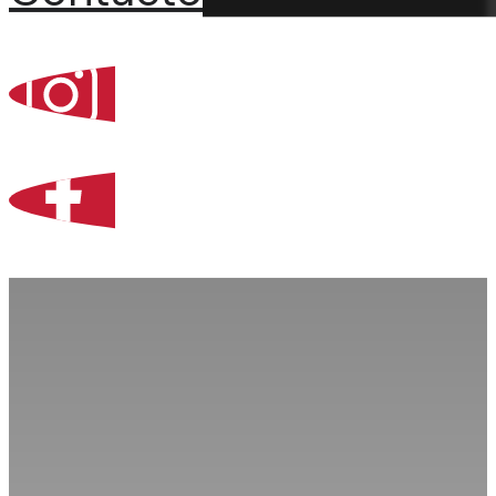
Percoint, Bogotá
Zona Libre de Coló
Contacto