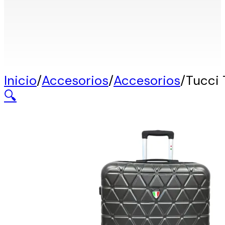
Inicio
/
Accesorios
/
Accesorios
/
Tucci
🔍