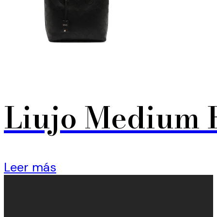
Liujo Medium 
Leer más