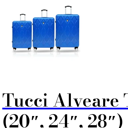
Tucci Alveare 
(20″, 24″, 28″)