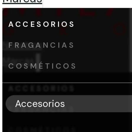
ACCESORIOS
Nosotros
FRAGANCIAS
Marcas
COSMÉTICOS
ACCESORIOS
Accesorios
FRAGANCIAS
COSMÉTICOS