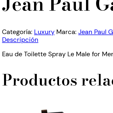
Jean Paul G
Categoría:
Luxury
Marca:
Jean Paul G
Descripción
Eau de Toilette Spray Le Male for Me
Productos rel