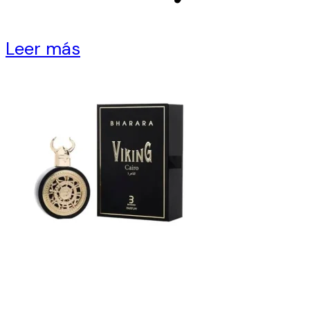
Leer más