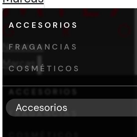
ACCESORIOS
Nosotros
FRAGANCIAS
Marcas
COSMÉTICOS
ACCESORIOS
Accesorios
FRAGANCIAS
COSMÉTICOS