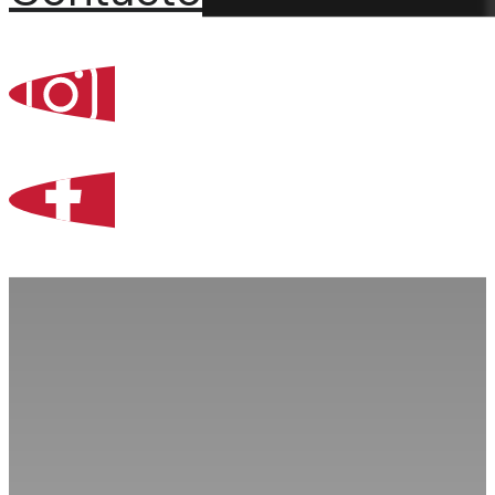
Percoint, Bogotá
Zona Libre de Coló
Contacto