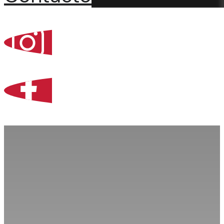
Percoint, Bogotá
Zona Libre de Coló
Contacto