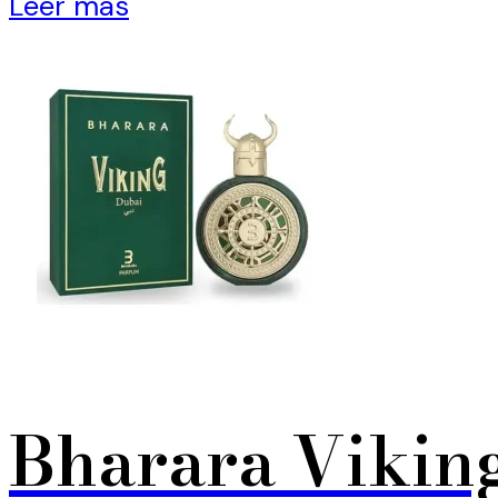
Leer más
Bharara Vikin