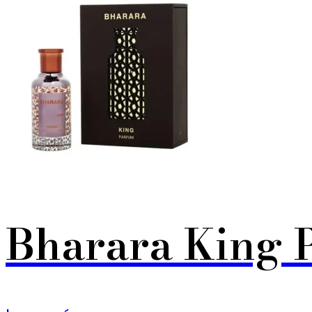
Bharara King 