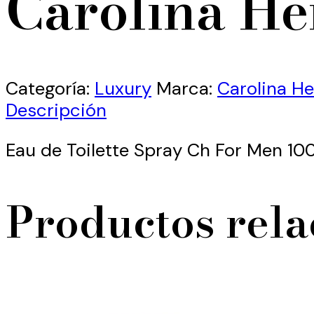
Carolina He
Categoría:
Luxury
Marca:
Carolina He
Descripción
Eau de Toilette Spray Ch For Men 10
Productos rel