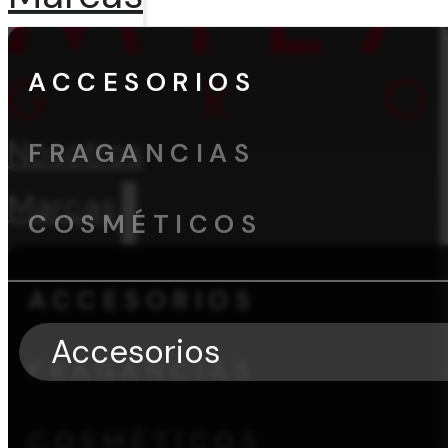
ACCESORIOS
Nosotros
FRAGANCIAS
Marcas
COSMÉTICOS
ACCESORIOS
Accesorios
FRAGANCIAS
COSMÉTICOS