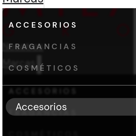
ACCESORIOS
Nosotros
FRAGANCIAS
Marcas
COSMÉTICOS
ACCESORIOS
Accesorios
FRAGANCIAS
COSMÉTICOS