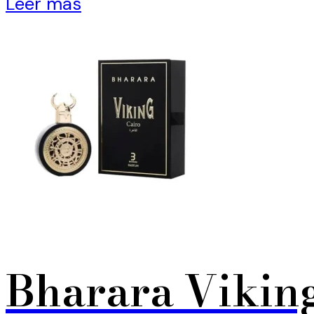
Leer más
Bharara Vikin