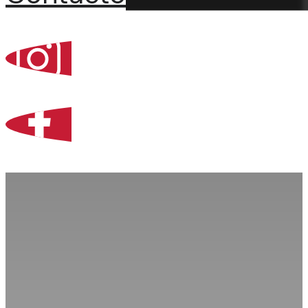
Percoint, Bogotá
Zona Libre de Coló
Contacto