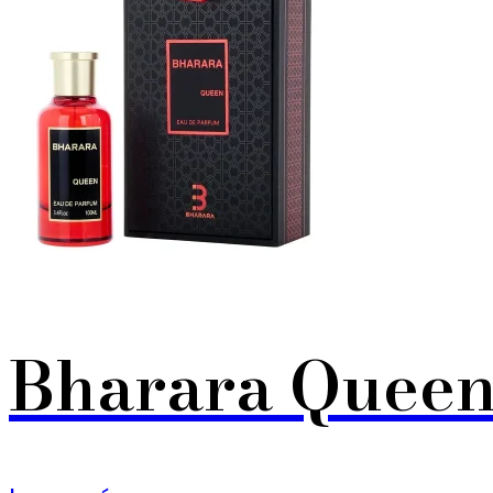
Bharara Quee