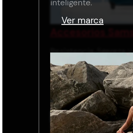
inteligente.
Ver marca
Accesorios Sams
Resistencia, ligereza 
inteligente.
Ver marca