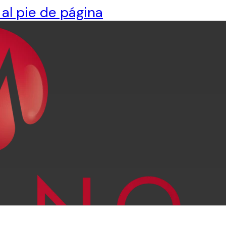
 al pie de página