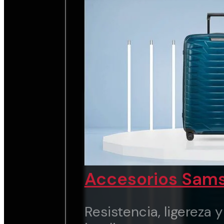
chic.
Ver marca
Accesorios Sams
Resistencia, ligereza 