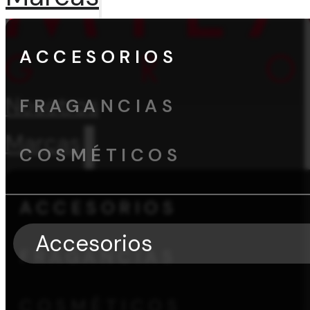
ACCESORIOS
Nosotros
FRAGANCIAS
Marcas
COSMÉTICOS
ACCESORIOS
Accesorios
FRAGANCIAS
COSMÉTICOS