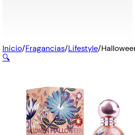
Inicio
/
Fragancias
/
Lifestyle
/
Hallowee
🔍