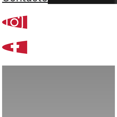
Percoint, Bogotá
Zona Libre de Coló
Contacto