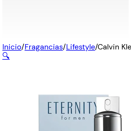
Inicio
/
Fragancias
/
Lifestyle
/
Calvin Kl
🔍