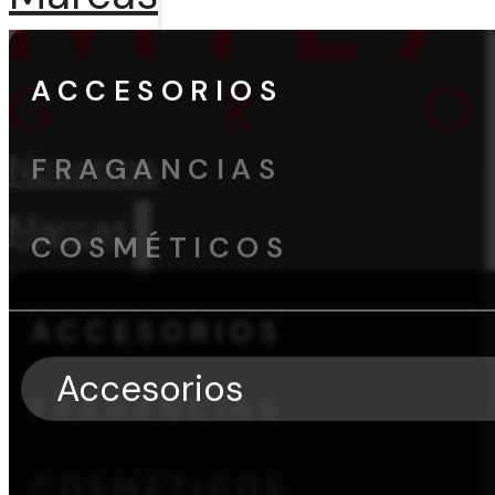
ACCESORIOS
Nosotros
FRAGANCIAS
Marcas
COSMÉTICOS
ACCESORIOS
Accesorios
FRAGANCIAS
COSMÉTICOS