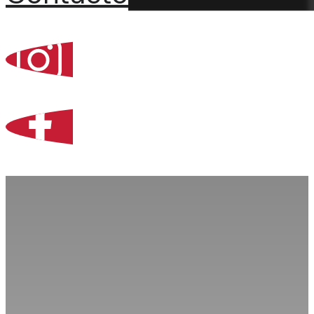
Percoint, Bogotá
Zona Libre de Coló
Contacto