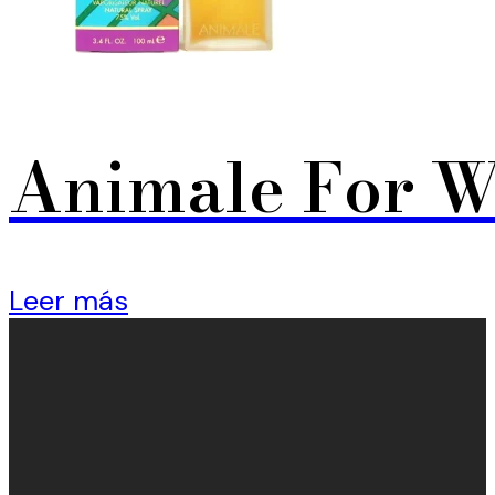
Animale For 
Leer más