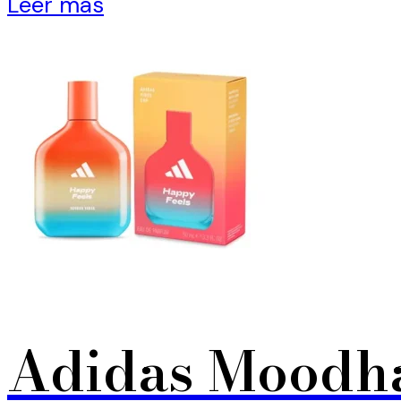
Leer más
Adidas Moodha