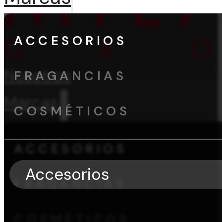
ACCESORIOS
Nosotros
FRAGANCIAS
Marcas
COSMÉTICOS
ACCESORIOS
Accesorios
FRAGANCIAS
COSMÉTICOS