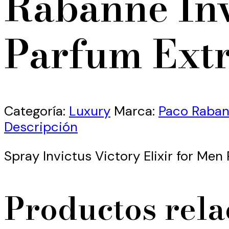
Rabanne Inv
Parfum Ext
Categoría:
Luxury
Marca:
Paco Raba
Descripción
Spray Invictus Victory Elixir for Me
Productos rel