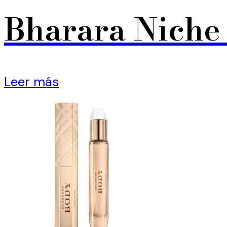
Bharara Nich
Leer más