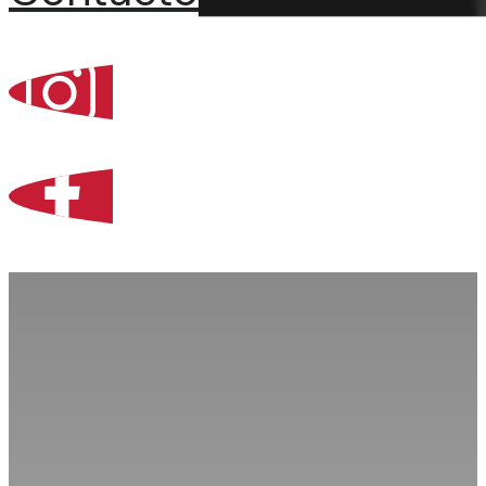
Percoint, Bogotá
Zona Libre de Coló
Contacto