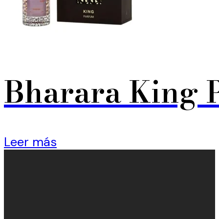
Bharara King 
Leer más