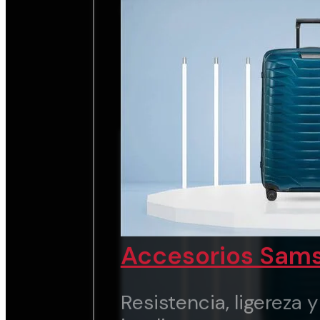
chic.
Ver marca
Accesorios Sams
Resistencia, ligereza 