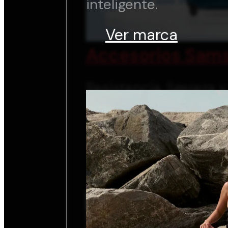
inteligente.
Ver marca
Accesorios Sams
Resistencia, ligereza 
inteligente.
Ver marca