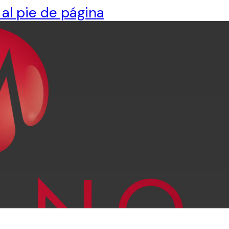
 al pie de página