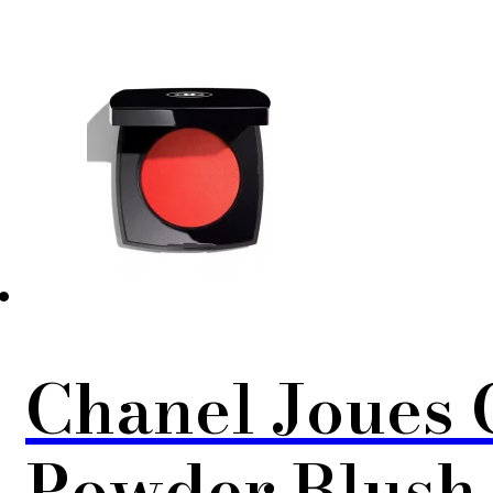
Chanel Joues 
Powder Blush