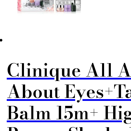
Clinique All A
About Eyes+Ta
Balm 15m+ Hig