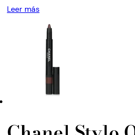
Leer más
Chanel Stylo 