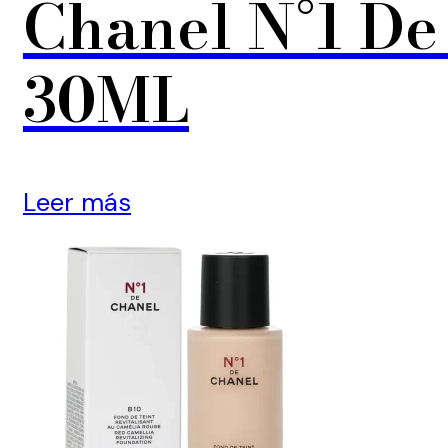
Chanel N°1 De
30ML
Leer más