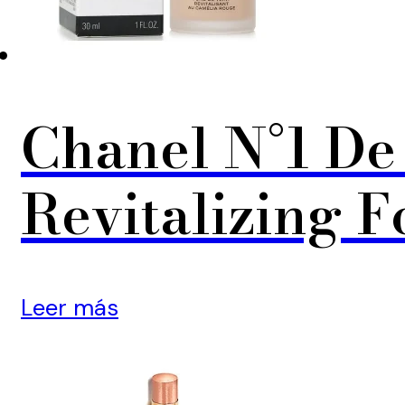
Chanel N°1 De
Revitalizing 
Leer más