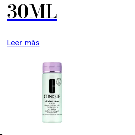
30ML
Leer más