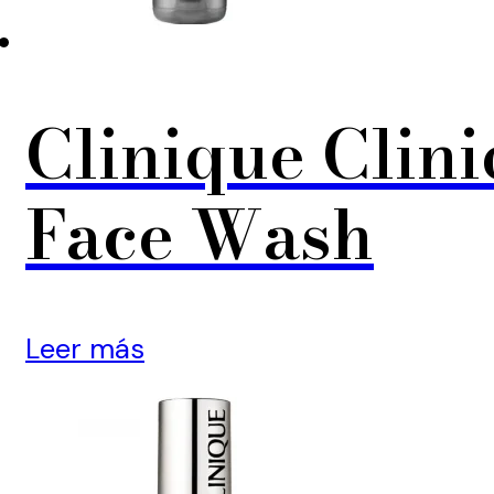
Clinique Clin
Face Wash
Leer más