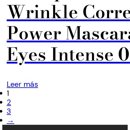
Wrinkle Corr
Power Mascar
Eyes Intense 0
Leer más
1
2
3
→