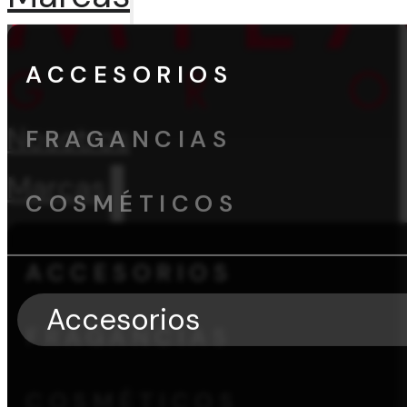
ACCESORIOS
Nosotros
FRAGANCIAS
Marcas
COSMÉTICOS
ACCESORIOS
Accesorios
FRAGANCIAS
COSMÉTICOS