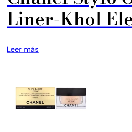
Liner-Khol El
Leer más