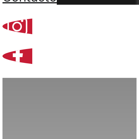
Percoint, Bogotá
Zona Libre de Coló
Contacto