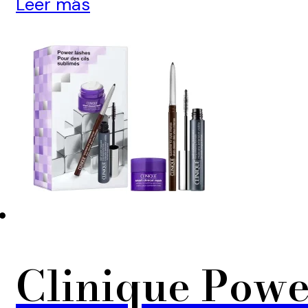
Leer más
Clinique Power