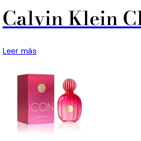
Calvin Klein C
Leer más