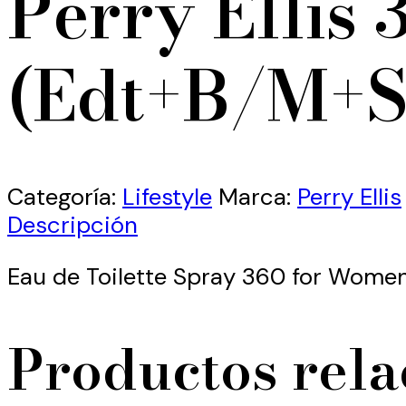
Perry Ellis 
(Edt+B/M+S
Categoría:
Lifestyle
Marca:
Perry Ellis
Descripción
Eau de Toilette Spray 360 for Wome
Productos rel