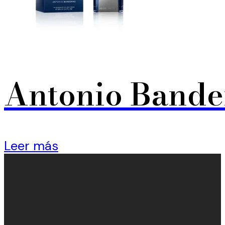
Antonio Bander
Leer más