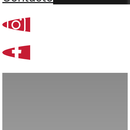
Percoint, Bogotá
Zona Libre de Coló
Contacto