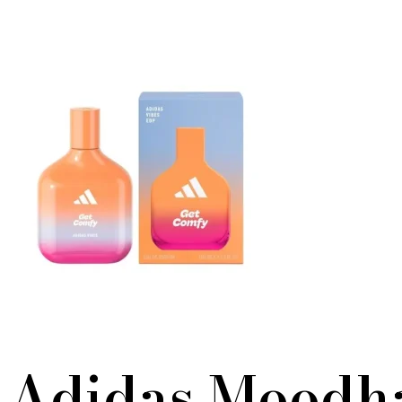
Adidas Moodha