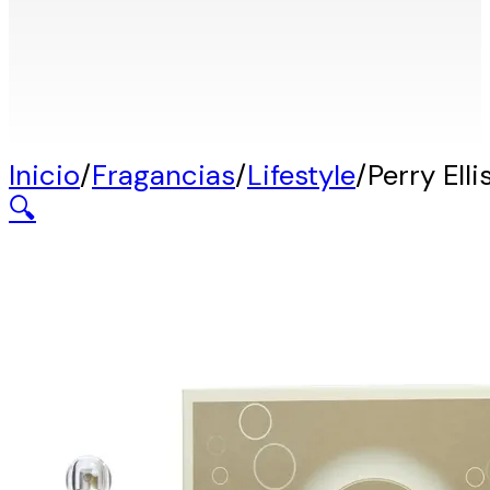
Inicio
/
Fragancias
/
Lifestyle
/
Perry Ell
🔍