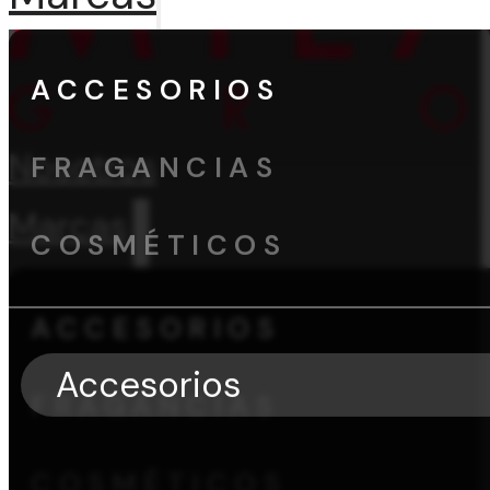
ACCESORIOS
Nosotros
FRAGANCIAS
Marcas
COSMÉTICOS
ACCESORIOS
Accesorios
FRAGANCIAS
COSMÉTICOS