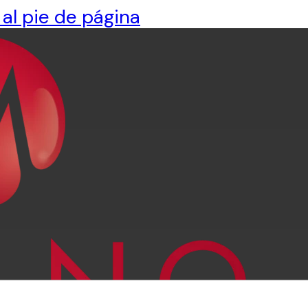
 al pie de página