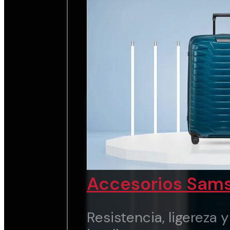
chic.
Ver marca
Accesorios Sams
Resistencia, ligereza 