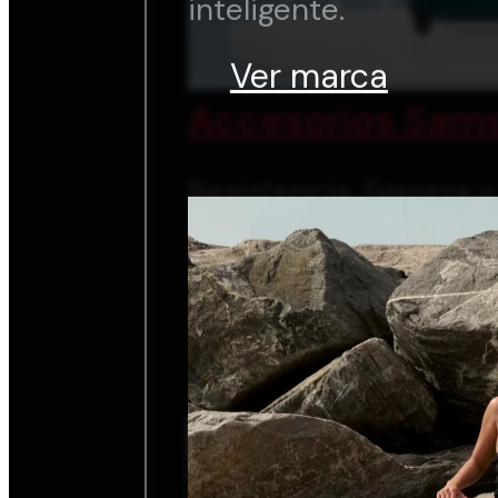
inteligente.
Ver marca
Accesorios Sams
Resistencia, ligereza 
inteligente.
Ver marca