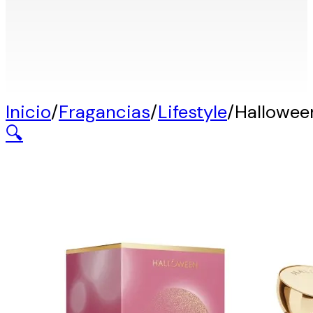
Inicio
/
Fragancias
/
Lifestyle
/
Hallowee
🔍