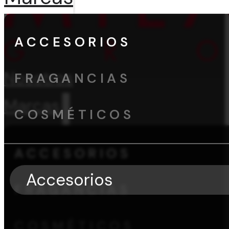
ACCESORIOS
Nosotros
FRAGANCIAS
Marcas
COSMÉTICOS
ACCESORIOS
Accesorios
FRAGANCIAS
COSMÉTICOS