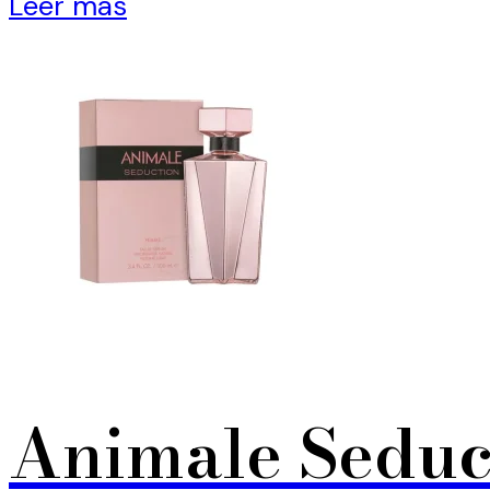
Leer más
Animale Sedu