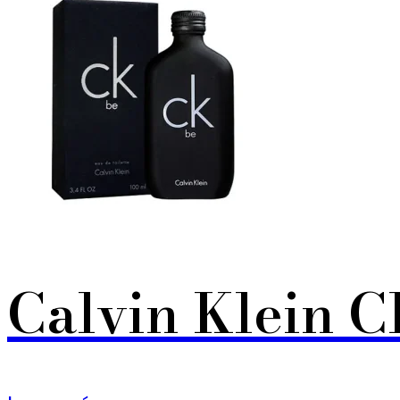
Calvin Klein C