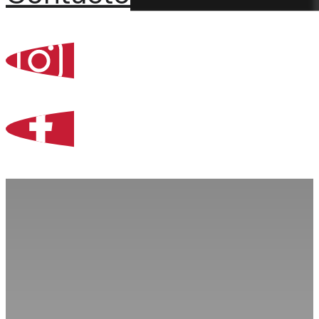
Percoint, Bogotá
Zona Libre de Coló
Contacto