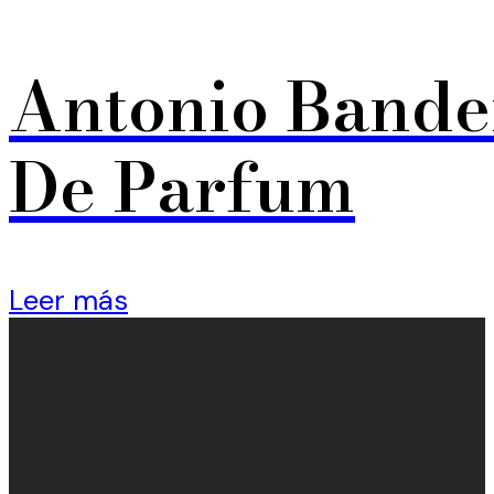
Antonio Bande
De Parfum
Leer más