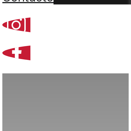
Percoint, Bogotá
Zona Libre de Coló
Contacto