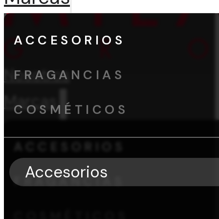
ACCESORIOS
Nosotros
FRAGANCIAS
Marcas
COSMÉTICOS
ACCESORIOS
Accesorios
FRAGANCIAS
COSMÉTICOS