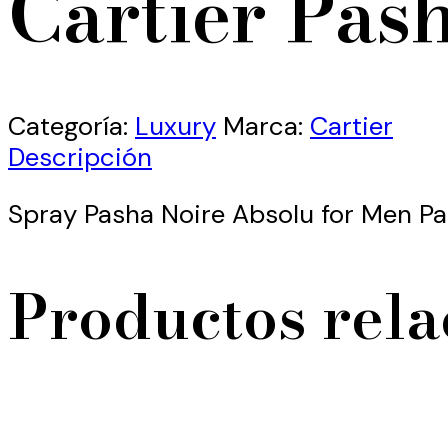
Cartier Pas
Categoría:
Luxury
Marca:
Cartier
Descripción
Spray Pasha Noire Absolu for Men P
Productos rel