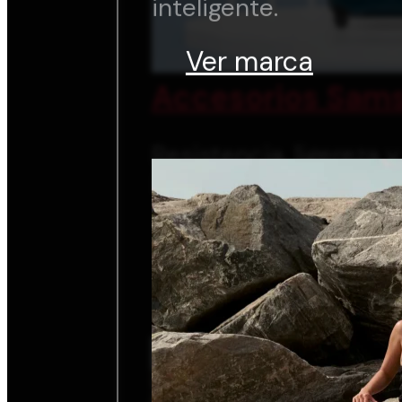
inteligente.
Ver marca
Accesorios Sams
Resistencia, ligereza 
inteligente.
Ver marca