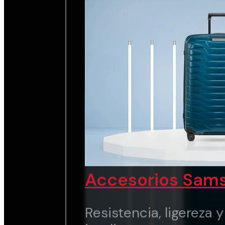
chic.
Ver marca
Accesorios Sams
Resistencia, ligereza 