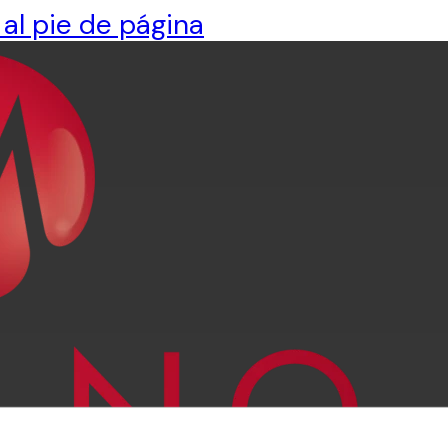
 al pie de página