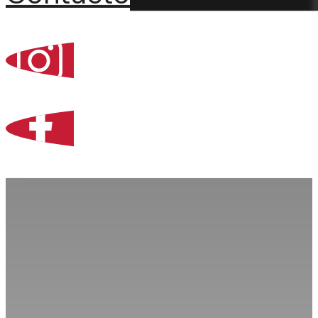
Percoint, Bogotá
Zona Libre de Coló
Contacto