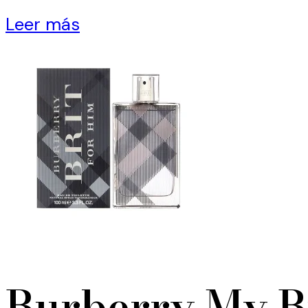
Leer más
Burberry My B