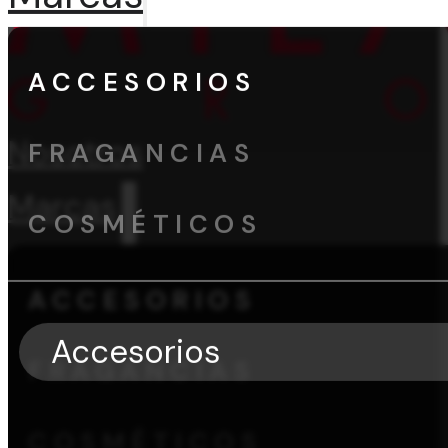
ACCESORIOS
Nosotros
FRAGANCIAS
Marcas
COSMÉTICOS
ACCESORIOS
Accesorios
FRAGANCIAS
COSMÉTICOS