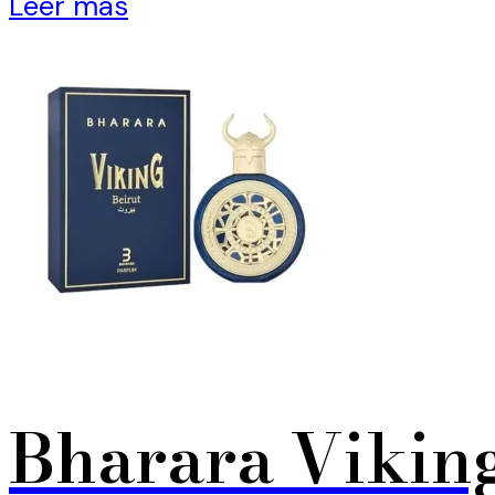
Leer más
Bharara Vikin