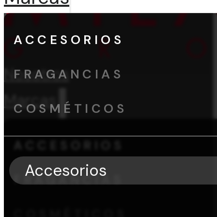
ACCESORIOS
Nosotros
FRAGANCIAS
Marcas
COSMÉTICOS
ACCESORIOS
Accesorios
FRAGANCIAS
COSMÉTICOS