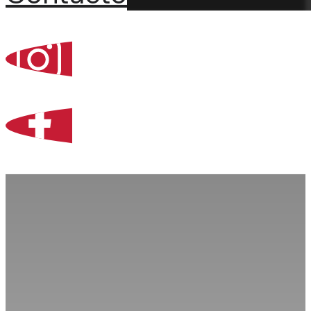
Percoint, Bogotá
Zona Libre de Coló
Contacto