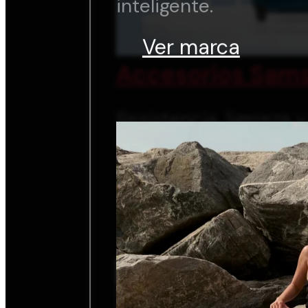
inteligente.
Ver marca
Accesorios Sams
Resistencia, ligereza 
inteligente.
Ver marca