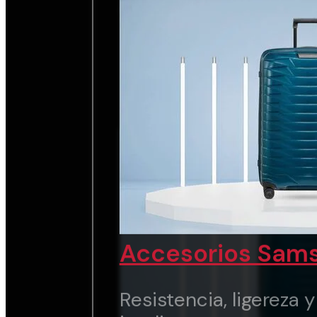
chic.
Ver marca
Accesorios Sams
Resistencia, ligereza 