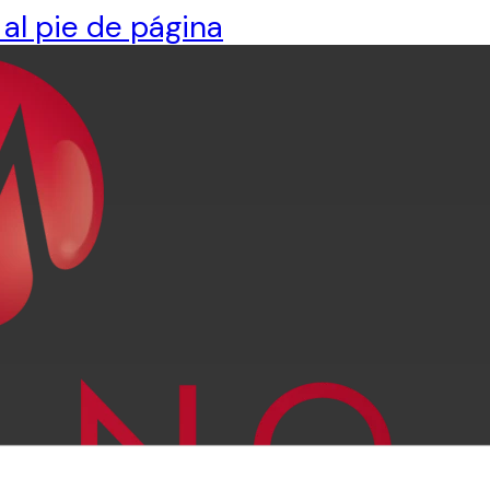
 al pie de página