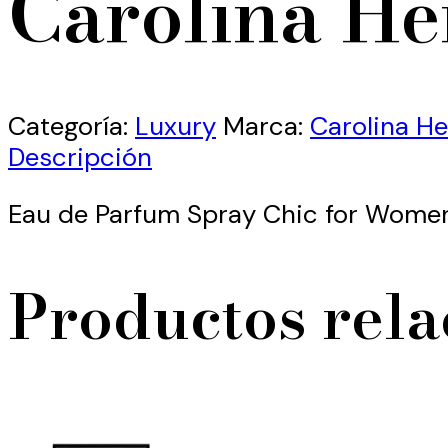
Carolina He
Categoría:
Luxury
Marca:
Carolina He
Descripción
Eau de Parfum Spray Chic for Wome
Productos rel