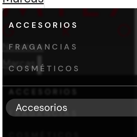
ACCESORIOS
Nosotros
FRAGANCIAS
Marcas
COSMÉTICOS
ACCESORIOS
Accesorios
FRAGANCIAS
COSMÉTICOS