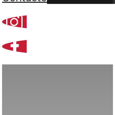
Percoint, Bogotá
Zona Libre de Coló
Contacto