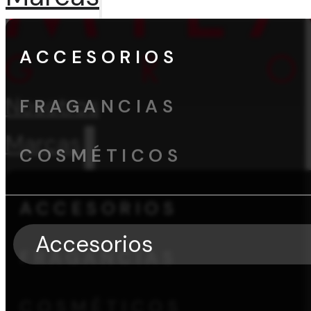
ACCESORIOS
Nosotros
FRAGANCIAS
Marcas
COSMÉTICOS
ACCESORIOS
Accesorios
FRAGANCIAS
COSMÉTICOS