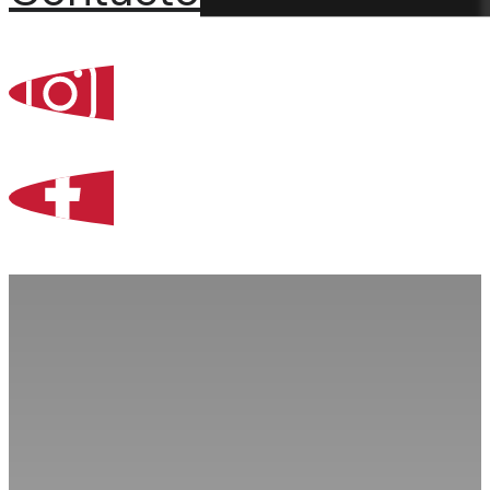
Percoint, Bogotá
Zona Libre de Coló
Contacto