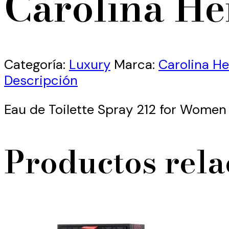
Carolina He
Categoría:
Luxury
Marca:
Carolina He
Descripción
Eau de Toilette Spray 212 for Wome
Productos rel