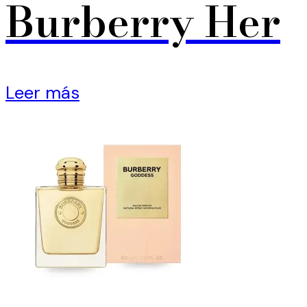
Burberry Her
Leer más