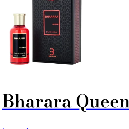
Bharara Quee