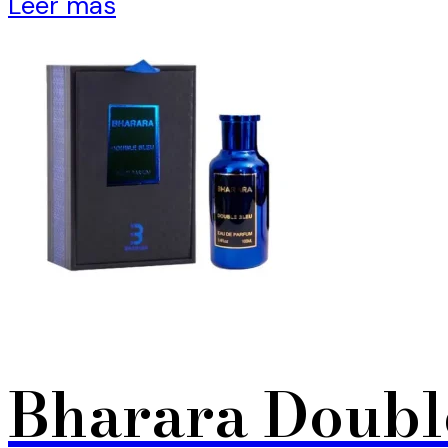
Leer más
Bharara Doubl