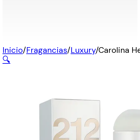
Inicio
/
Fragancias
/
Luxury
/
Carolina H
🔍