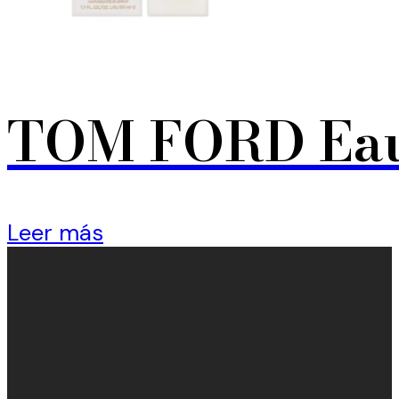
TOM FORD Eau 
Leer más