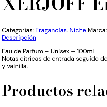
XERJOFF Er
Categorías:
Fragancias
,
Niche
Marca
Descripción
Eau de Parfum – Unisex – 100ml
Notas cítricas de entrada seguido d
y vainilla.
Productos rel