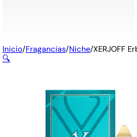
Inicio
/
Fragancias
/
Niche
/
XERJOFF Er
🔍