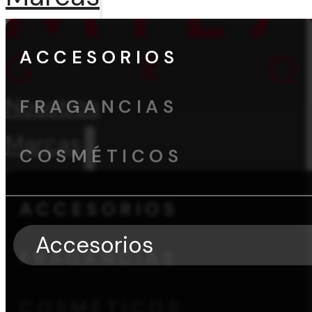
ACCESORIOS
Nosotros
FRAGANCIAS
Marcas
COSMÉTICOS
ACCESORIOS
Accesorios
FRAGANCIAS
COSMÉTICOS