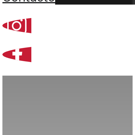
Percoint, Bogotá
Zona Libre de Coló
Contacto