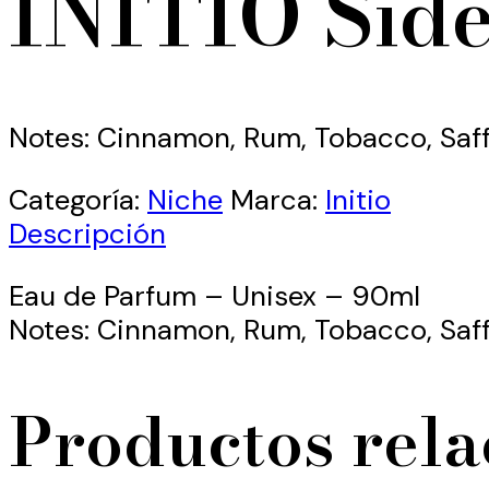
INITIO Side
Notes: Cinnamon, Rum, Tobacco, Saf
Categoría:
Niche
Marca:
Initio
Descripción
Eau de Parfum – Unisex – 90ml
Notes: Cinnamon, Rum, Tobacco, Saf
Productos rel