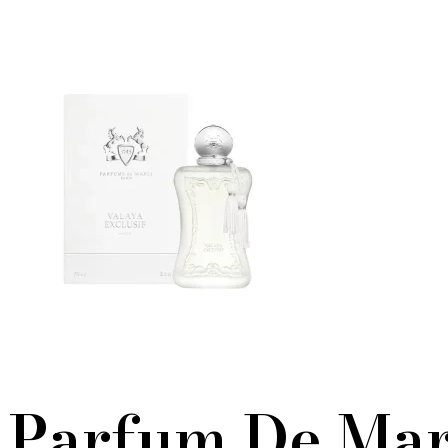
Parfum De Mar