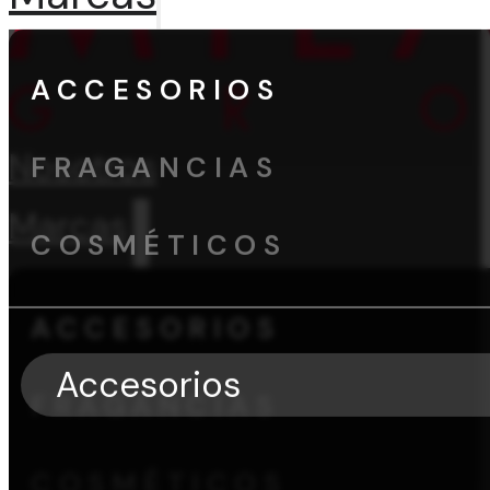
ACCESORIOS
Nosotros
FRAGANCIAS
Marcas
COSMÉTICOS
ACCESORIOS
Accesorios
FRAGANCIAS
COSMÉTICOS