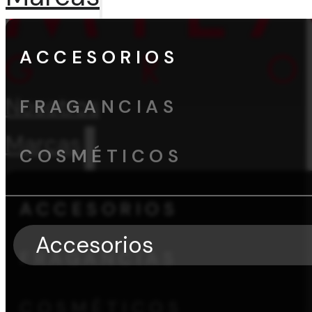
ACCESORIOS
Nosotros
FRAGANCIAS
Marcas
COSMÉTICOS
ACCESORIOS
Accesorios
FRAGANCIAS
COSMÉTICOS