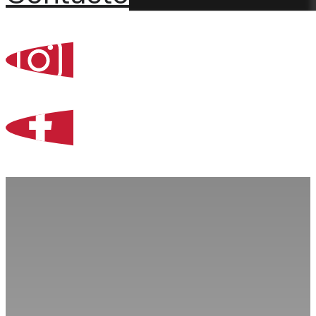
Percoint, Bogotá
Zona Libre de Coló
Contacto