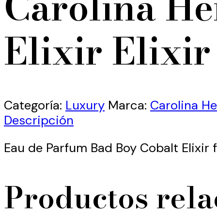
Carolina He
Elixir Elixir
Categoría:
Luxury
Marca:
Carolina He
Descripción
Eau de Parfum Bad Boy Cobalt Elixir f
Productos rel